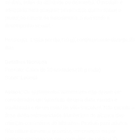
os dias, antes da atividade ou de manhã. O produto é
adequado para qualquer pessoa que queira apoiar a
produção natural de testosterona, a sua libido e
desempenho sexual.
Posologia: 1 stick por dia (10 g), continuamente durante 20
dias
Detalhes técnicos
Formato: Caixa de 20 unidades (10 g cada)
Sabor: Laranja
Avisos:
Os suplementos alimentares não devem ser
considerados um substituto de uma dieta variada e
equilibrada e de um estilo de vida saudável. Não exceda a
dose diária recomendada. Manter fora do alcance das
crianças com menos de três anos. Produto para adultos.
Não utilize durante a gravidez, em crianças ou por
períodos prolongados sem consultar um médico. O