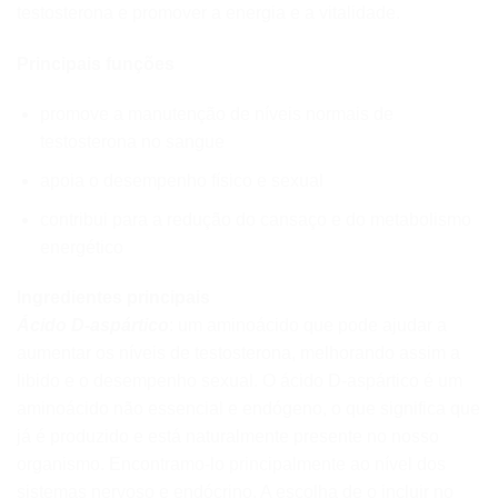
testosterona e promover a energia e a vitalidade.
Principais funções
promove a manutenção de níveis normais de
testosterona no sangue
apoia o desempenho físico e sexual
contribui para a redução do cansaço e do metabolismo
energético
Ingredientes principais
Ácido D-aspártico
: um aminoácido que pode ajudar a
aumentar os níveis de testosterona, melhorando assim a
libido e o desempenho sexual. O ácido D-aspártico é um
aminoácido não essencial e endógeno, o que significa que
já é produzido e está naturalmente presente no nosso
organismo. Encontramo-lo principalmente ao nível dos
sistemas nervoso e endócrino. A escolha de o incluir no