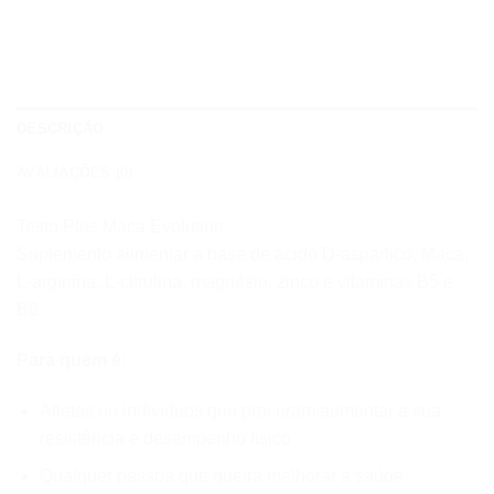
DESCRIÇÃO
AVALIAÇÕES (0)
Testo Plus Maca Evolution
Suplemento alimentar à base de ácido D-aspártico, Maca,
L-arginina, L-citrulina, magnésio, zinco e vitaminas B5 e
B6.
Para quem é:
Atletas ou indivíduos que procuram aumentar a sua
resistência e desempenho físico
Qualquer pessoa que queira melhorar a saúde