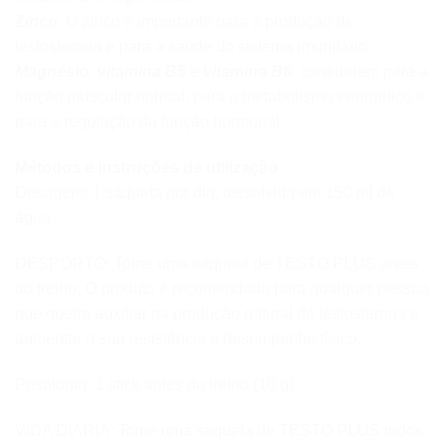
Zinco
: O zinco é importante para a produção de
testosterona e para a saúde do sistema imunitário.
Magnésio, vitamina B5
e
vitamina B6
: contribuem para a
função muscular normal, para o metabolismo energético e
para a regulação da função hormonal.
Métodos e instruções de utilização
Dosagem: 1 saqueta por dia, dissolvida em 150 ml de
água.
DESPORTO: Tome uma saqueta de TESTO PLUS antes
do treino. O produto é recomendado para qualquer pessoa
que queira auxiliar na produção natural de testosterona e
aumentar a sua resistência e desempenho físico.
Posologia: 1 stick antes do treino (10 g)
VIDA DIÁRIA: Tome uma saqueta de TESTO PLUS todos