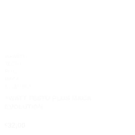
+WATT TESTO PLUS MACA
EVOLUTION
32,00
€