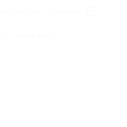
0
 REGISTAR NOVA CONTA
CARRINHO /
€
0,00
ados