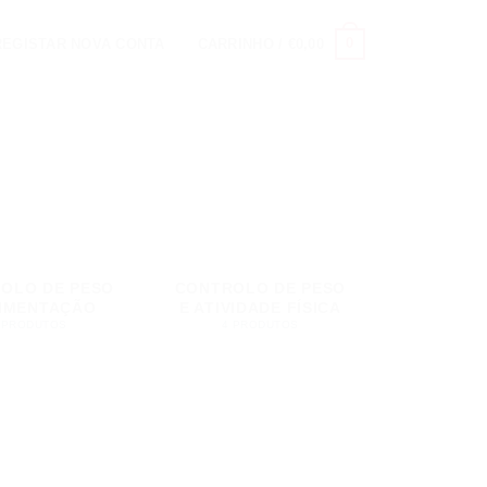
0
 REGISTAR NOVA CONTA
CARRINHO /
€
0,00
OLO DE PESO
CONTROLO DE PESO
LIMENTAÇÃO
E ATIVIDADE FÍSICA
 PRODUTOS
4 PRODUTOS