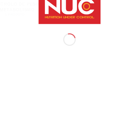
TROLO DE PESO
 METABOLISMO
1 PRODUTO