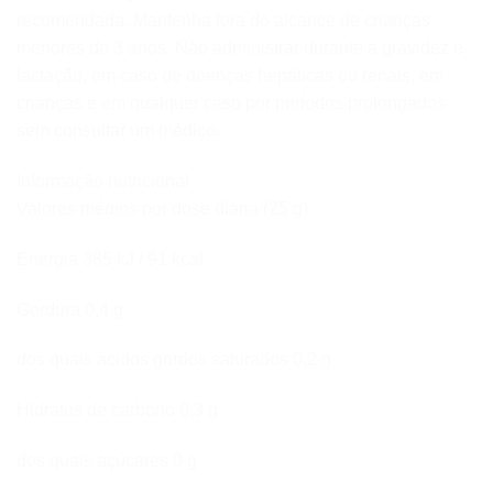
recomendada. Mantenha fora do alcance de crianças
menores de 3 anos. Não administrar durante a gravidez e
lactação, em caso de doenças hepáticas ou renais, em
crianças e em qualquer caso por períodos prolongados
sem consultar um médico.
Informação nutricional
Valores médios por dose diária (25 g)
Energia 385 kJ / 91 kcal
Gordura 0,4 g
dos quais ácidos gordos saturados 0,2 g
Hidratos de carbono 0,3 g
dos quais açúcares 0 g