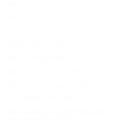
Fibras 0,4 g
Proteína 21 g
Sal 0,20 g
Vitamina C 14 mg (18% NRV)
Vitamina E 2,4 mg (20% NRV)
Tiamina (Vit. B1) 0,35 mg (32% NRV)
Riboflavina (Vit. B2) 0,51 mg (37% NRV)
Vitamina B6 0,48 mg (34% NRV)
NRV: valor nutricional diário de referência (adultos) de
acordo com o reg. É um. 1169/2011