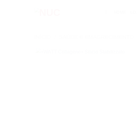
Skip
to
HOME
LO
content
INÍCIO
/
SAÚDE E EMAGRECIMENTO