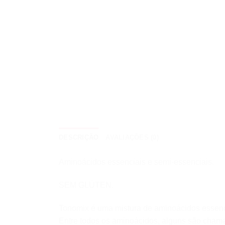
DESCRIÇÃO
AVALIAÇÕES (0)
Aminoácidos essenciais e semi-essenciais.
SEM GLÚTEN.
Tonomix é uma mistura de aminoácidos essenc
Entre todos os aminoácidos, alguns são chama