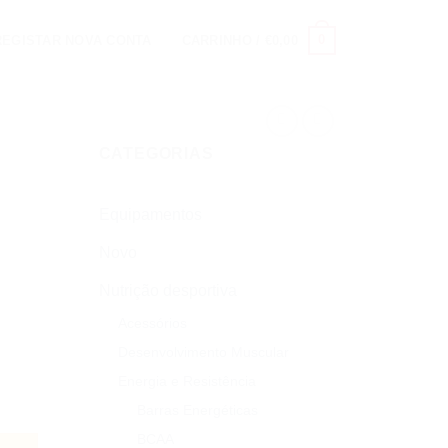
0
 REGISTAR NOVA CONTA
CARRINHO /
€
0,00
CATEGORIAS
Equipamentos
Novo
Nutrição desportiva
Acessórios
Desenvolvimento Muscular
Energia e Resistência
Barras Energéticas
BCAA