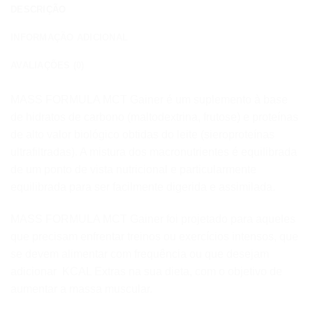
DESCRIÇÃO
INFORMAÇÃO ADICIONAL
AVALIAÇÕES (0)
MASS FORMULA MCT Gainer é um suplemento à base
de hidratos de carbono (maltodextrina, frutose) e proteínas
de alto valor biológico obtidas do leite (sieroproteínas
ultrafiltradas). A mistura dos macronutrientes é equilibrada
de um ponto de vista nutricional e particularmente
equilibrada para ser facilmente digerida e assimilada.
MASS FORMULA MCT Gainer foi projetado para aqueles
que precisam enfrentar treinos ou exercícios intensos, que
se devem alimentar com frequência ou que desejam
adicionar KCAL Extras na sua dieta, com o objetivo de
aumentar a massa muscular.