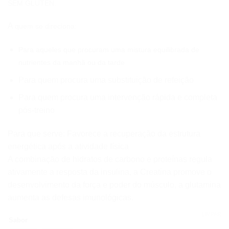
SEM GLÚTEN.
A
quem se direciona:
Para aqueles que procuram uma mistura equilibrada de
nutrientes da manhã ou da tarde
Para quem procura uma substituição de refeição
Para quem procura uma intervenção rápida e completa
pós-treino
Para que serve: Favorece a recuperação da estrutura
energética após a atividade física
A combinação de hidratos de carbono e proteínas regula
ativamente a resposta da insulina, a Creatina promove o
desenvolvimento da força e poder do músculo, a glutamina
aumenta as defesas imunológicas.
LIMPAR
Sabor