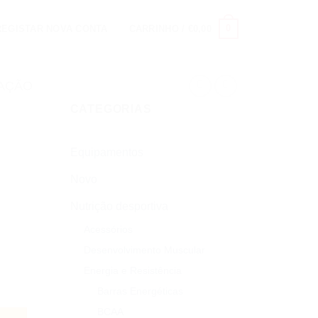
0
 REGISTAR NOVA CONTA
CARRINHO /
€
0,00
RAÇÃO
CATEGORIAS
Equipamentos
Novo
Nutrição desportiva
Acessórios
Desenvolvimento Muscular
Energia e Resistência
Barras Energéticas
BCAA