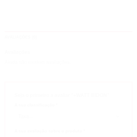
AVALIAÇÕES (0)
Avaliações
Ainda não existem avaliações.
Seja o primeiro a avaliar “+WATT BIDON”
A sua classificação
*
A sua avaliação sobre o produto
*