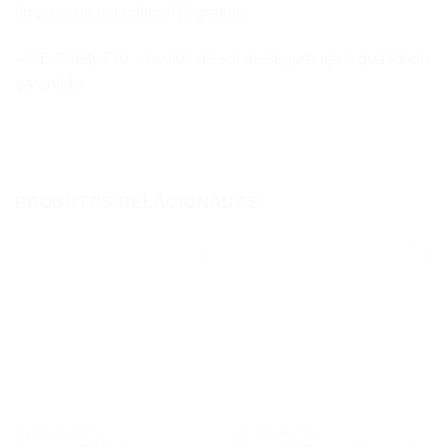
limpeza de microfibra R2 gratuita
– CE Safety Pro – óculos de sol de segurança e qualidade
garantida
PRODUTOS RELACIONADOS
Add to
Add to
wishlist
wishlist
EQUIPAMENTOS
EQUIPAMENTOS